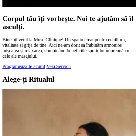
Corpul tău îți vorbește. Noi te ajutăm să îl
asculți.
Bine ați venit la Muse Clinique! Un spațiu creat pentru echilibru,
vitalitate și grija de tine. Aici ne-am dorit sa îmbinăm armonios
mișcarea și relaxarea, combinând beneficiile sportului împreună cu
cele ale masajului.
Programează-te acum!
Vezi Servicii
Alege-ți Ritualul