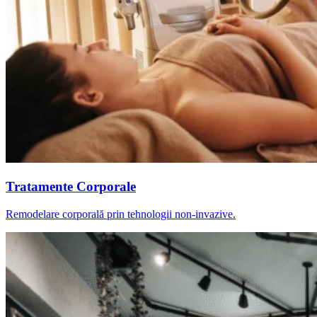
Tratamente Corporale
Remodelare corporală prin tehnologii non-invazive.