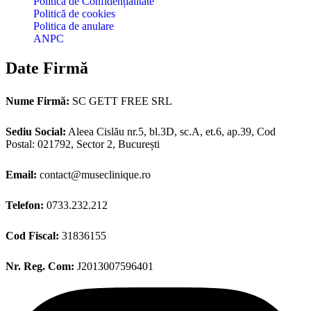
Politica de Confidențialitate
Politică de cookies
Politica de anulare
ANPC
Date Firmă
Nume Firmă:
SC GETT FREE SRL
Sediu Social:
Aleea Cislău nr.5, bl.3D, sc.A, et.6, ap.39, Cod
Postal: 021792, Sector 2, București
Email:
contact@museclinique.ro
Telefon:
0733.232.212
Cod Fiscal:
31836155
Nr. Reg. Com:
J2013007596401