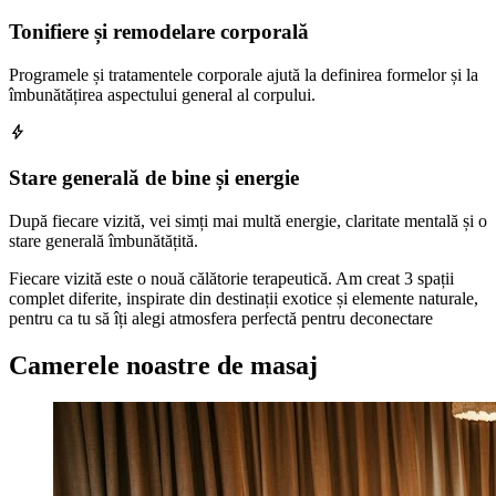
Tonifiere și remodelare corporală
Programele și tratamentele corporale ajută la definirea formelor și la
îmbunătățirea aspectului general al corpului.
bolt
Stare generală de bine și energie
După fiecare vizită, vei simți mai multă energie, claritate mentală și o
stare generală îmbunătățită.
Fiecare vizită este o nouă călătorie terapeutică. Am creat 3 spații
complet diferite, inspirate din destinații exotice și elemente naturale,
pentru ca tu să îți alegi atmosfera perfectă pentru deconectare
Camerele noastre de masaj