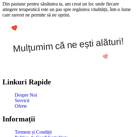
Din pasiune pentru sănătatea ta, am creat un loc unde fiecare
atingere terapeutică este un pas spre regăsirea vitalității, într-o lume
care rareori ne permite să ne oprim.
Mulțumim că ne ești alături!
Linkuri Rapide
Despre Noi
Servicii
Oferte
Informații
Termeni și Condiții