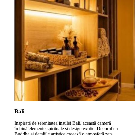
Bali
Inspirată de serenitatea insulei Bali, această cameră
îmbină elemente spirituale și design exotic. Decorul cu
Buddha și detaliile artistice creează o atmosferă zen,