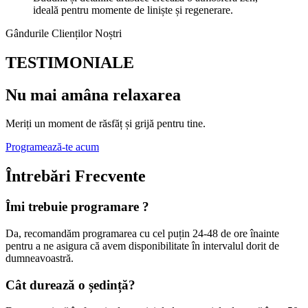
ideală pentru momente de liniște și regenerare.
Gândurile Clienților Noștri
TESTIMONIALE
Nu mai amâna relaxarea
Meriți un moment de răsfăț și grijă pentru tine.
Programează-te acum
Întrebări Frecvente
Îmi trebuie programare ?
Da, recomandăm programarea cu cel puțin 24-48 de ore înainte
pentru a ne asigura că avem disponibilitate în intervalul dorit de
dumneavoastră.
Cât durează o ședință?