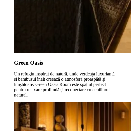
Green Oasis
Un refugiu inspirat de natură, unde verdeața luxuriantă
și bambusul înalt creează o atmosferă proaspătă și
liniștitoare. Green Oasis Room este spațiul perfect
pentru relaxare profundă și reconectare cu echilibrul
natural.