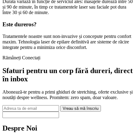
Durata variază în funcție de serviciul ales: masajele durează între 50
și 90 de minute, în timp ce tratamentele laser sau faciale pot dura
între 30 și 60 de minute.
Este dureros?
Tratamentele noastre sunt non-invazive și concepute pentru confort
maxim. Tehnologia laser de epilare definitivă are sisteme de răcire
integrate pentru a minimiza orice disconfort.
Rămâneți Conectați
Sfaturi pentru un corp fără dureri, direct
în inbox
Abonează-te pentru a primi ghiduri de stretching, oferte exclusive și
noutăți despre wellness. Promitem: zero spam, doar valoare.
Adresa
Vreau să mă înscriu
de
email
Despre Noi