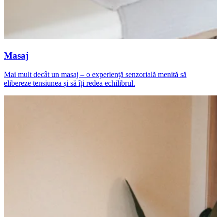
Masaj
Mai mult decât un masaj – o experiență senzorială menită să
elibereze tensiunea și să îți redea echilibrul.