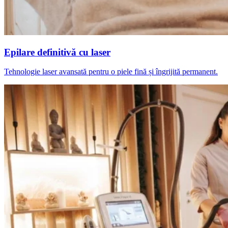
Epilare definitivă cu laser
Tehnologie laser avansată pentru o piele fină și îngrijită permanent.